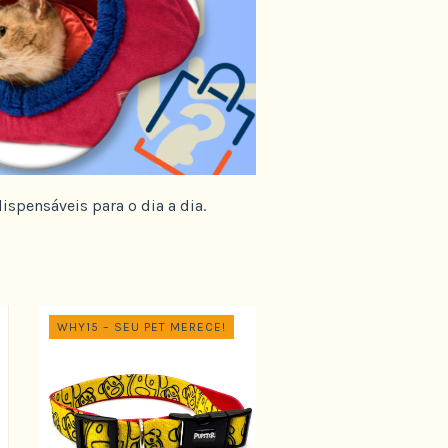
ispensáveis para o dia a dia.
WHY15 – SEU PET MERECE!