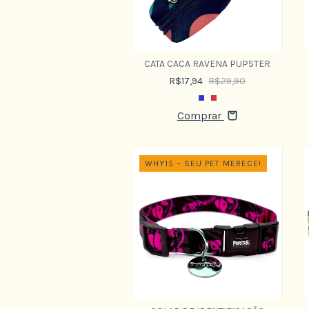
CATA CACA RAVENA PUPSTER
R$17,94
R$29,90
Comprar
WHY15 – SEU PET MERECE!