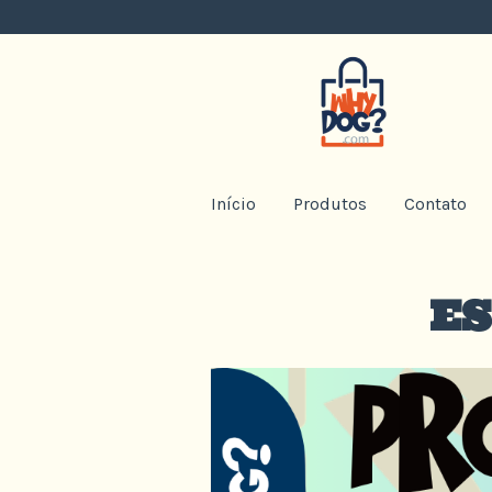
Início
Produtos
Contato
ES