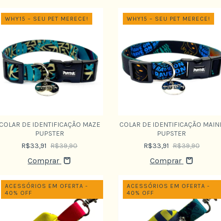
WHY15 – SEU PET MERECE!
WHY15 – SEU PET MERECE!
COLAR DE IDENTIFICAÇÃO MAZE
COLAR DE IDENTIFICAÇÃO MAIN
PUPSTER
PUPSTER
R$33,91
R$39,90
R$33,91
R$39,90
Comprar
Comprar
ACESSÓRIOS EM OFERTA -
ACESSÓRIOS EM OFERTA -
40% OFF
40% OFF