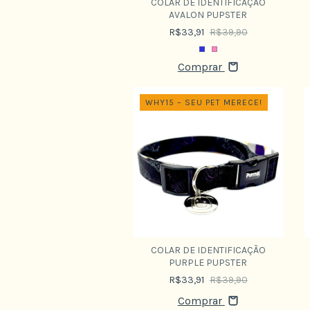
COLAR DE IDENTIFICAÇÃO
AVALON PUPSTER
R$33,91
R$39,90
Comprar
WHY15 – SEU PET MERECE!
COLAR DE IDENTIFICAÇÃO
PURPLE PUPSTER
R$33,91
R$39,90
Comprar