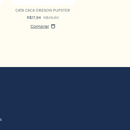
CATA CACA OREGON PUPSTER
R$17,94
R$29,90
es