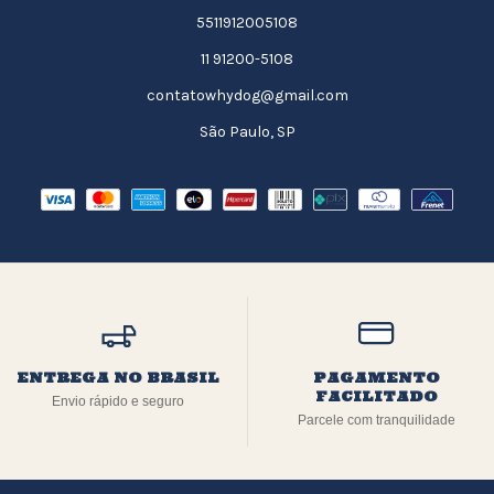
5511912005108
11 91200-5108
contatowhydog@gmail.com
São Paulo, SP
ENTREGA NO BRASIL
PAGAMENTO
FACILITADO
Envio rápido e seguro
Parcele com tranquilidade