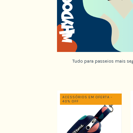
Tudo para passeios mais segu
ACESSÓRIOS EM OFERTA -
40% OFF