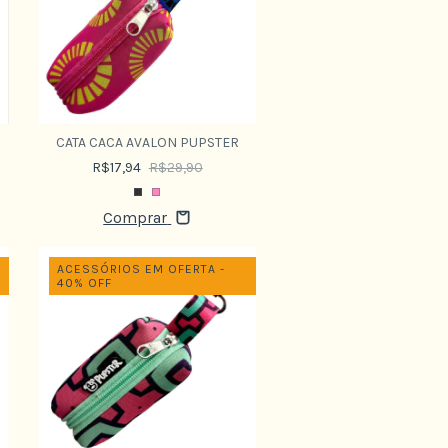
CATA CACA AVALON PUPSTER
R$17,94
R$29,90
Comprar
ACESSÓRIOS EM OFERTA -
40% OFF