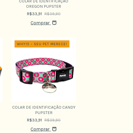
COLAR DE IDENTIFICAÇÃO
OREGON PUPSTER
R$33,91
R$39,90
Comprar
WHY15 – SEU PET MERECE!
COLAR DE IDENTIFICAÇÃO CANDY
PUPSTER
R$33,91
R$39,90
Comprar