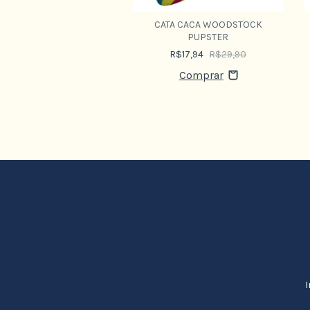
CATA CACA WOODSTOCK
PUPSTER
R$17,94
R$29,90
I