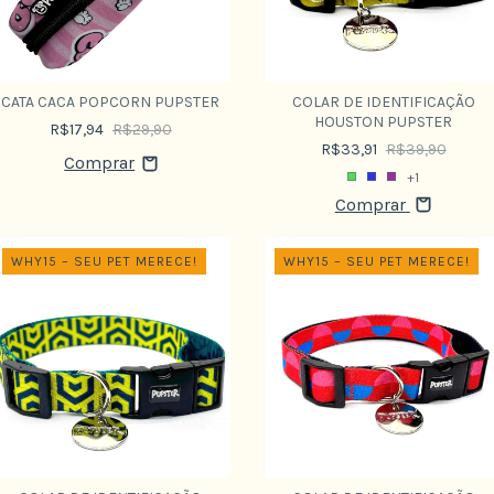
CATA CACA POPCORN PUPSTER
COLAR DE IDENTIFICAÇÃO
HOUSTON PUPSTER
R$17,94
R$29,90
R$33,91
R$39,90
+1
Comprar
WHY15 – SEU PET MERECE!
WHY15 – SEU PET MERECE!