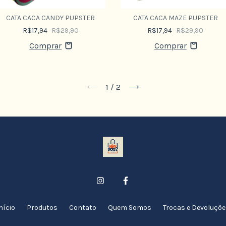
CATA CACA CANDY PUPSTER
CATA CACA MAZE PUPSTER
R$17,94
R$29,90
R$17,94
R$29,90
1
/
2
nício
Produtos
Contato
Quem Somos
Trocas e Devoluçõ