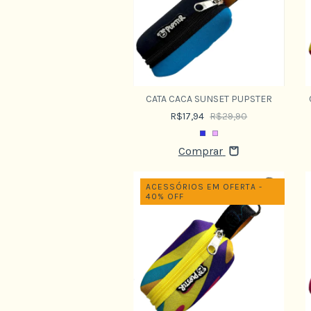
CATA CACA SUNSET PUPSTER
R$17,94
R$29,90
Comprar
ACESSÓRIOS EM OFERTA -
40% OFF