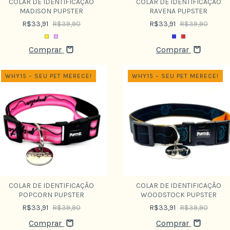
COLAR DE IDENTIFICAÇÃO
COLAR DE IDENTIFICAÇÃO
MADISON PUPSTER
RAVENA PUPSTER
R$33,91
R$39,90
R$33,91
R$39,90
Comprar
Comprar
WHY15 – SEU PET MERECE!
WHY15 – SEU PET MERECE!
COLAR DE IDENTIFICAÇÃO
COLAR DE IDENTIFICAÇÃO
POPCORN PUPSTER
WOODSTOCK PUPSTER
R$33,91
R$39,90
R$33,91
R$39,90
Comprar
Comprar