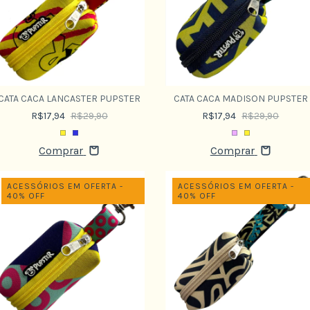
CATA CACA LANCASTER PUPSTER
CATA CACA MADISON PUPSTER
R$17,94
R$29,90
R$17,94
R$29,90
Comprar
Comprar
ACESSÓRIOS EM OFERTA -
ACESSÓRIOS EM OFERTA -
40% OFF
40% OFF