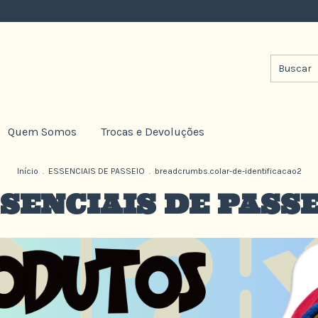
Fr
Quem Somos
Trocas e Devoluções
Início
.
ESSENCIAIS DE PASSEIO
.
breadcrumbs.colar-de-identificacao2
SENCIAIS DE PASS