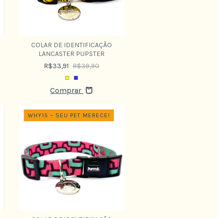
COLAR DE IDENTIFICAÇÃO
LANCASTER PUPSTER
R$33,91
R$39,90
Comprar
WHY15 – SEU PET MERECE!