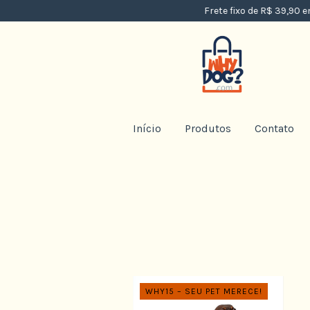
Frete fixo de R$ 39,90 em 
Início
Produtos
Contato
WHY15 – SEU PET MERECE!