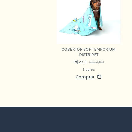
COBERTOR SOFT EMPORIUM
DISTRIPET
R$27,11
R$31,90
5 cores
Comprar