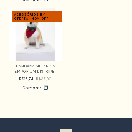
ACESSÓRIOS EM
OFERTA - 40% OFF
BANDANA MELANCIA
EMPORIUM DISTRIPET
R$16,74
R$27,90
Comprar