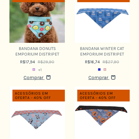
BANDANA DONUTS
BANDANA WINTER CAT
EMPORIUM DISTRIPET
EMPORIUM DISTRIPET
R$17,94
R$29,90
R$16,74
R$27,90
+1
Comprar
Comprar
ACESSÓRIOS EM
ACESSÓRIOS EM
OFERTA - 40% OFF
OFERTA - 40% OFF