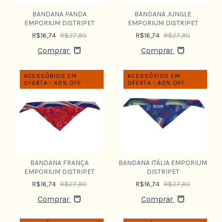
BANDANA PANDA
BANDANA JUNGLE
EMPORIUM DISTRIPET
EMPORIUM DISTRIPET
R$16,74
R$27,90
R$16,74
R$27,90
Comprar
Comprar
ACESSÓRIOS EM
ACESSÓRIOS EM
OFERTA - 40% OFF
OFERTA - 40% OFF
BANDANA FRANÇA
BANDANA ITÁLIA EMPORIUM
EMPORIUM DISTRIPET
DISTRIPET
R$16,74
R$27,90
R$16,74
R$27,90
Comprar
Comprar