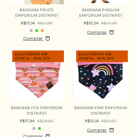
BANDANA FRUITS
BANDANA PINGUIM
EMPORIUM DISTRIPET
EMPORIUM DISTRIPET
R$13,14
R$21,90
R$15,54
R$25,90
Comprar
Comprar
ACESSÓRIOS EM
ACESSÓRIOS EM
OFERTA - 40% OFF
OFERTA - 40% OFF
BANDANA FOX EMPORIUM
BANDANA STAR EMPORIUM
DISTRIPET
DISTRIPET
R$17,94
R$29,90
R$13,14
R$21,90
Comprar
Comprar