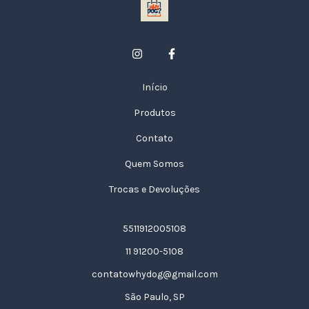
Início
Produtos
Contato
Quem Somos
Trocas e Devoluções
5511912005108
11 91200-5108
contatowhydog@gmail.com
São Paulo, SP