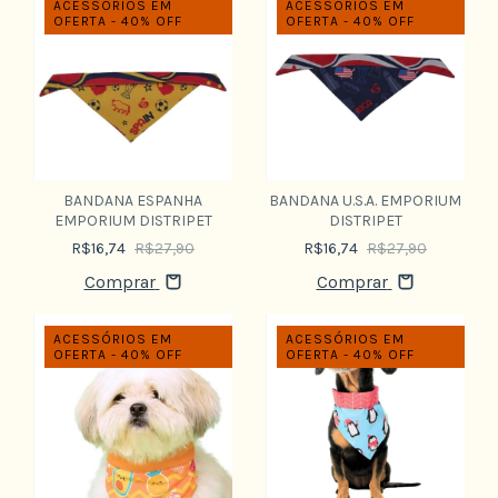
ACESSÓRIOS EM
ACESSÓRIOS EM
OFERTA - 40% OFF
OFERTA - 40% OFF
BANDANA ESPANHA
BANDANA U.S.A. EMPORIUM
EMPORIUM DISTRIPET
DISTRIPET
R$16,74
R$27,90
R$16,74
R$27,90
Comprar
Comprar
ACESSÓRIOS EM
ACESSÓRIOS EM
OFERTA - 40% OFF
OFERTA - 40% OFF