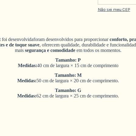
Não sei meu CEP
t
foi desenvolvida
foram desenvolvidos para proporcionar
conforto, pr
tes e de toque suave
, oferecem qualidade, durabilidade e funcionalidad
mais
segurança e comodidade
em todos os momentos.
Tamanho: P
Medidas:
40 cm de largura × 15 cm de comprimento
Tamanho: M
Medidas:
50 cm de largura × 20 cm de comprimento.
Tamanho: G
Medidas:
62 cm de largura × 25 cm de
comprimento.