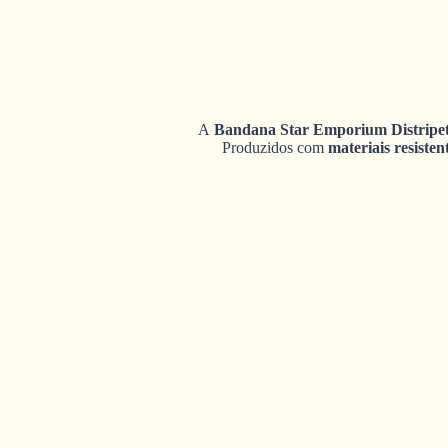
A
Bandana Star Emporium Distripe
Produzidos com
materiais resisten