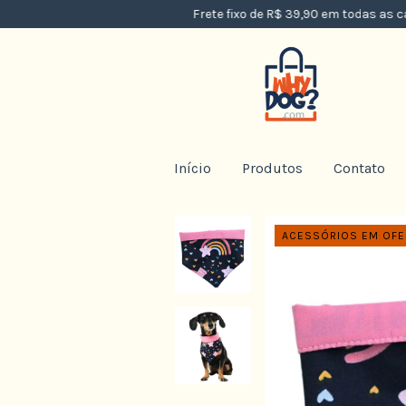
Frete fixo de R$ 39,90 em todas as camas 
Início
Produtos
Contato
ACESSÓRIOS EM OFER