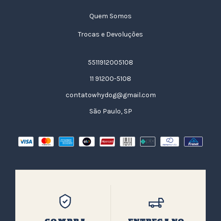
Quem Somos
Trocas e Devoluções
5511912005108
11 91200-5108
contatowhydog@gmail.com
São Paulo, SP