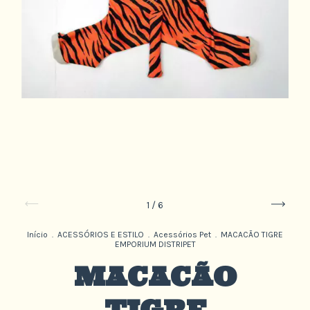
1
/
6
Início
.
ACESSÓRIOS E ESTILO
.
Acessórios Pet
.
MACACÃO TIGRE
EMPORIUM DISTRIPET
MACACÃO
TIGRE