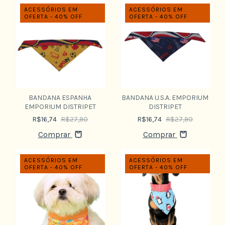
ACESSÓRIOS EM
ACESSÓRIOS EM
OFERTA - 40% OFF
OFERTA - 40% OFF
BANDANA ESPANHA
BANDANA U.S.A. EMPORIUM
EMPORIUM DISTRIPET
DISTRIPET
R$16,74
R$27,90
R$16,74
R$27,90
Comprar
Comprar
ACESSÓRIOS EM
ACESSÓRIOS EM
OFERTA - 40% OFF
OFERTA - 40% OFF