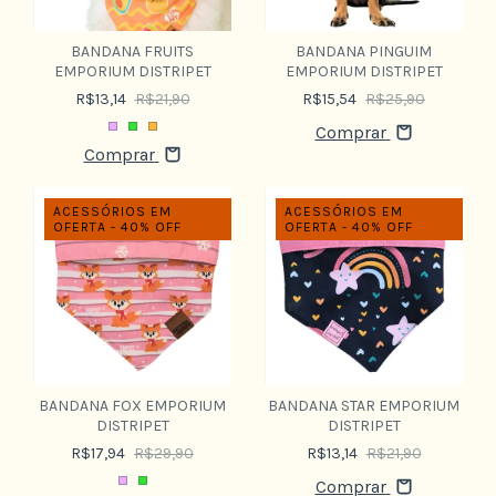
BANDANA FRUITS
BANDANA PINGUIM
EMPORIUM DISTRIPET
EMPORIUM DISTRIPET
R$13,14
R$21,90
R$15,54
R$25,90
Comprar
Comprar
ACESSÓRIOS EM
ACESSÓRIOS EM
OFERTA - 40% OFF
OFERTA - 40% OFF
BANDANA FOX EMPORIUM
BANDANA STAR EMPORIUM
DISTRIPET
DISTRIPET
R$17,94
R$29,90
R$13,14
R$21,90
Comprar