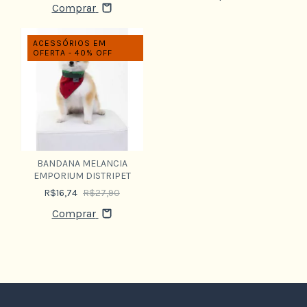
Comprar
ACESSÓRIOS EM
OFERTA - 40% OFF
BANDANA MELANCIA
EMPORIUM DISTRIPET
R$16,74
R$27,90
Comprar