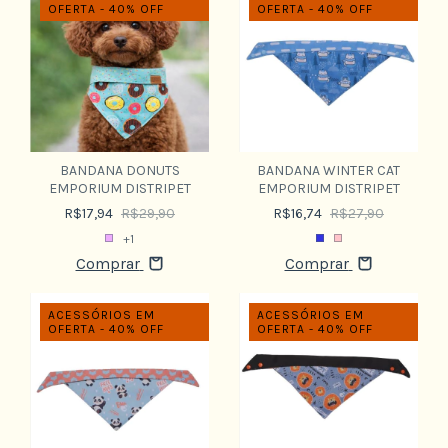
OFERTA - 40% OFF
OFERTA - 40% OFF
BANDANA DONUTS
BANDANA WINTER CAT
EMPORIUM DISTRIPET
EMPORIUM DISTRIPET
R$17,94
R$29,90
R$16,74
R$27,90
+1
Comprar
Comprar
ACESSÓRIOS EM
ACESSÓRIOS EM
OFERTA - 40% OFF
OFERTA - 40% OFF