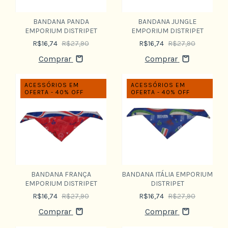
BANDANA PANDA
BANDANA JUNGLE
EMPORIUM DISTRIPET
EMPORIUM DISTRIPET
R$16,74
R$27,90
R$16,74
R$27,90
Comprar
Comprar
ACESSÓRIOS EM
ACESSÓRIOS EM
OFERTA - 40% OFF
OFERTA - 40% OFF
BANDANA FRANÇA
BANDANA ITÁLIA EMPORIUM
EMPORIUM DISTRIPET
DISTRIPET
R$16,74
R$27,90
R$16,74
R$27,90
Comprar
Comprar